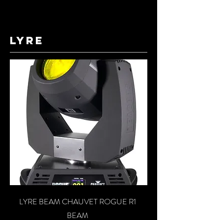
lyre
LYRE BEAM CHAUVET ROGUE R1
BEAM