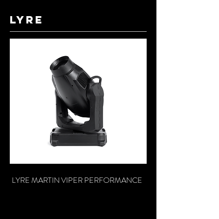
lyre
LYRE MARTIN VIPER PERFORMANCE