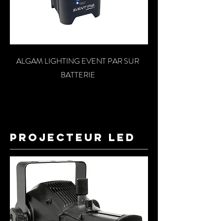
ALGAM LIGHTING EVENT PAR SUR
BATTERIE
projecteur led