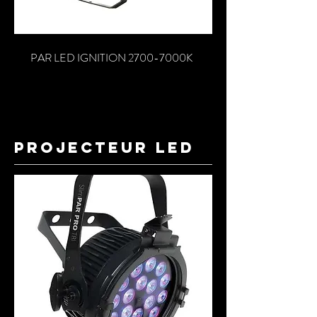
PAR LED IGNITION 2700-7000K
projecteur led