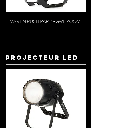
MARTIN RUSH PAR 2 RGWB ZOOM
projecteur led