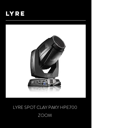
lyre
LYRE SPOT CLAY PAKY HPE700
ZOOM