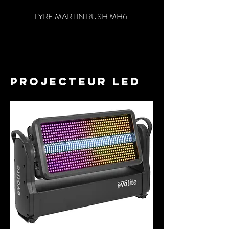
LYRE MARTIN RUSH MH6
projecteur led