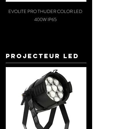
EVOLITE PRO THUDER COLOR LED
400W IP65
projecteur led