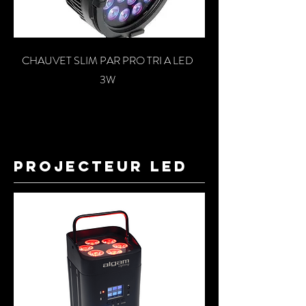
CHAUVET SLIM PAR PRO TRI A LED
3W
projecteur led