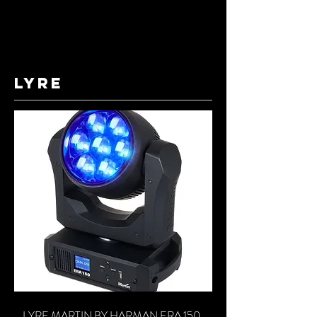
lyre
LYRE MARTIN BY HARMAN ERA 150