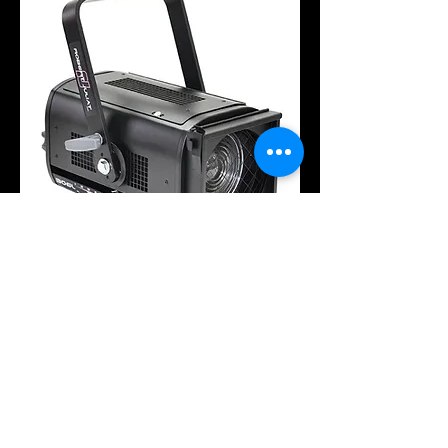
PC JULIAT LUTIN 1KW
PROJECTEUR A
LAMPE