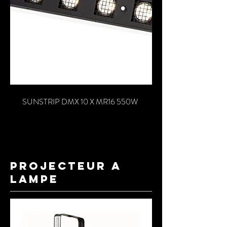
SUNSTRIP DMX 10 X MR16 550W
projecteur a
lampe