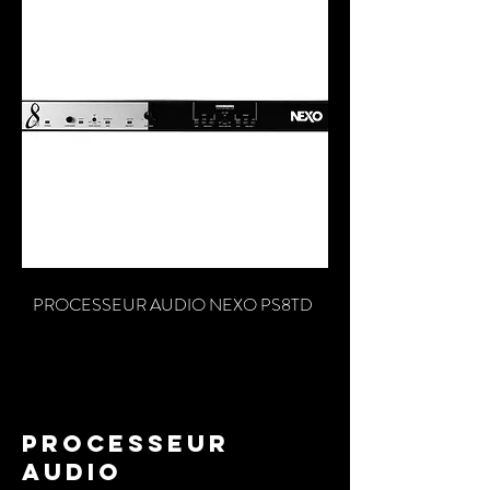
PROCESSEUR AUDIO NEXO PS8TD
processeur
audio