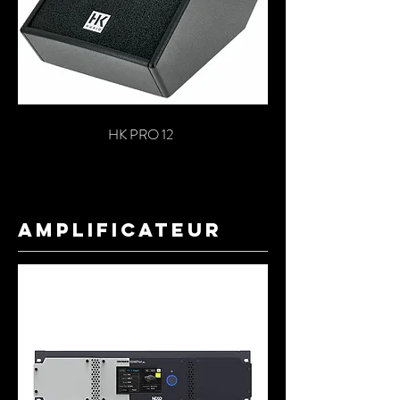
HK PRO 12
amplificateur