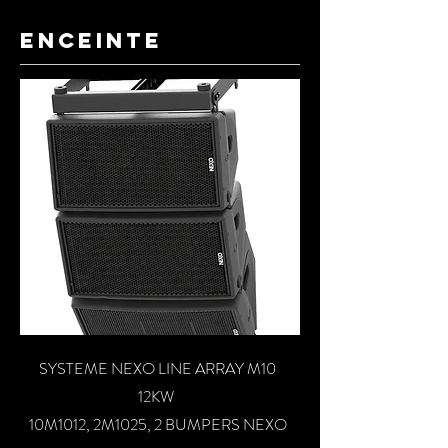
ENCEINTE
SYSTEME NEXO LINE ARRAY M10
12KW
10M1012, 2M1025, 2 BUMPERS NEXO