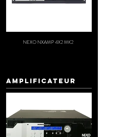
NEXO NXAMP 4X2 MK2
amplificateur