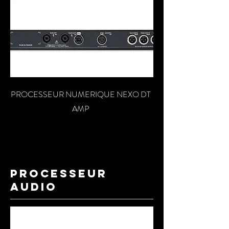
PROCESSEUR NUMERIQUE NEXO DT
AMP
processeur
audio