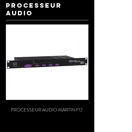
processeur
audio
PROCESSEUR AUDIO MARTIN F12