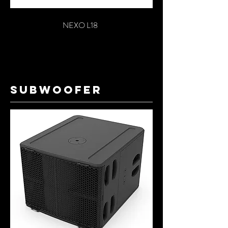
NEXO L18
SUBWOOFER