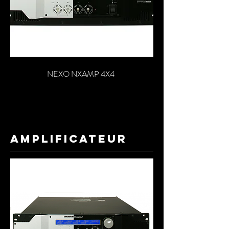
NEXO NXAMP 4X4
amplificateur