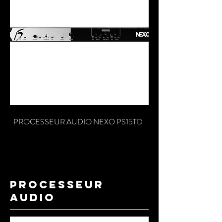
PROCESSEUR AUDIO NEXO PS15TD
processeur
audio