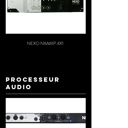
NEXO NXAMP 4X1
processeur
audio