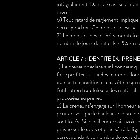
intégralement. Dans ce cas, si le mont
mois.
6) Tout retard de règlement implique 
correspondant. Ce montant n'est pas 
7) Le montant des intérêts moratoires 
nombre de jours de retards x 5% x mon
ARTICLE 7 : IDENTITÉ DU PREN
1) Le preneur déclare sur l'honneur qu
faire profiter autrui des matériels lo
que cette condition n'a pas été respect
l'utilisation frauduleuse des matériel
proposées au preneur.
2) Le preneur s'engage sur l'honneur à 
peut arriver que le bailleur accepte de
sont loués. Si le bailleur devait avoir
prévue sur le devis et précisée à la li
correspondant au nombre de jours d'ut