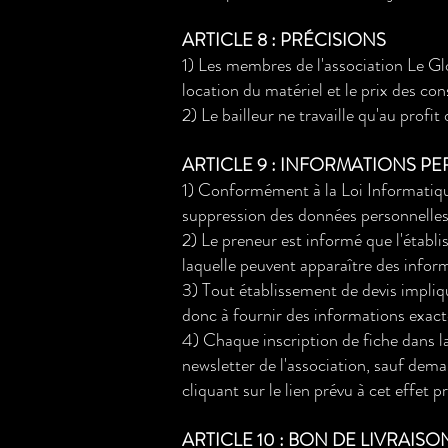
ARTICLE 8 : PRÉCISIONS
1) Les membres de l'association Le Glo
location du matériel et le prix des c
2) Le bailleur ne travaille qu'au profi
ARTICLE 9 : INFORMATIONS P
1) Conformément à la Loi Informatique
suppression des données personnelles 
2) Le preneur est informé que l'établi
laquelle peuvent apparaître des infor
3) Tout établissement de devis impliqu
donc à fournir des informations exacte
4) Chaque inscription de fiche dans l
newsletter de l'association, sauf dema
cliquant sur le lien prévu à cet effet 
ARTICLE 10 : BON DE LIVRAISO