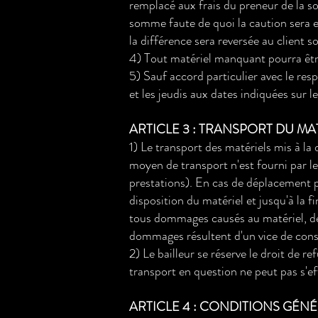
remplacé aux frais du preneur de la s
somme faute de quoi la caution sera en
la différence sera reversée au client s
4) Tout matériel manquant pourra être 
5) Sauf accord particulier avec le resp
et les jeudis aux dates indiquées sur 
ARTICLE 3 : TRANSPORT DU M
1) Le transport des matériels mis à l
moyen de transport n'est fourni par le
prestations). En cas de déplacement pa
disposition du matériel et jusqu'à la f
tous dommages causés au matériel, de
dommages résultent d'un vice de cons
2) Le bailleur se réserve le droit de r
transport en question ne peut pas s'e
ARTICLE 4 : CONDITIONS GÉN