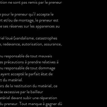
ution ne sont pas remis par le preneur
 pour le preneur qu'il accepte le
rt et/ou de montage, le preneur est
re ses réserves sur les apparences au
riel loué (vandalisme, catastrophes
e, redevance, autorisation, assurance,
enu responsable de tout mauvais
les précautions à prendre relatives à
e tenu responsable de tout dommage
 ayant accepté le parfait état de
t du matériel.
s de la restitution du matériel, ce
e excessive par le bailleur
matériel devant subir une réparation
ge du preneur. Tout manque à gagner dû