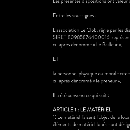
Les présentes dispositions ont valeur 
Entre les soussignés :
L'association Le Glob, régie par les 
SIRET 80985876400016, représentée 
ci-après dénommé « Le Bailleur »,
ET
la personne, physique ou morale citée e
ci-après dénommé « le preneur »,
Il a été convenu ce qui suit :
ARTICLE 1 : LE MATÉRIEL
1) Le matériel faisant l'objet de la lo
éléments de matériel loués sont désig