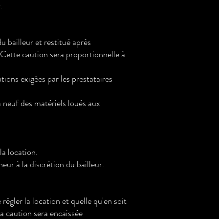
.
 bailleur et restitué après
 Cette caution sera proportionnelle à
tions exigées par les prestataires
à neuf des matériels loués aux
la location.
eur à la discrétion du bailleur.
régler la location et quelle qu'en soit
la caution sera encaissée