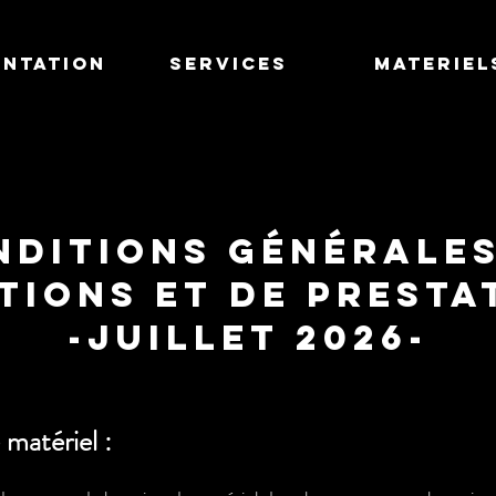
entation
Services
MATERIEL
nditions générales
tions et de presta
-Juillet 2026-
matériel :