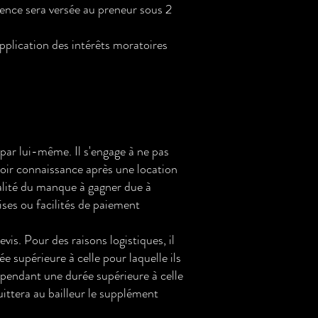
érence sera versée au preneur sous 2
pplication des intérêts moratoires
 par lui-même. Il s'engage à ne pas
avoir connaissance après une location
otalité du manque à gagner due à
ises ou facilités de paiement
vis. Pour des raisons logistiques, il
e supérieure à celle pour laquelle ils
s pendant une durée supérieure à celle
quittera au bailleur le supplément