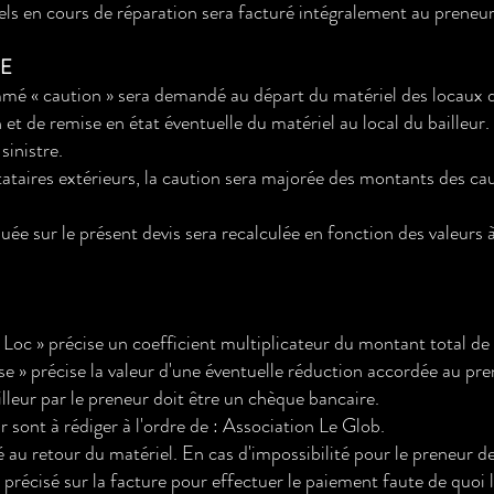
ls en cours de réparation sera facturé intégralement au preneur
IE
mé « caution » sera demandé au départ du matériel des locaux du
et de remise en état éventuelle du matériel au local du bailleur.
sinistre.
tataires extérieurs, la caution sera majorée des montants des cau
quée sur le présent devis sera recalculée en fonction des valeurs 
f Loc » précise un coefficient multiplicateur du montant total de 
se » précise la valeur d'une éventuelle réduction accordée au pren
lleur par le preneur doit être un chèque bancaire.
r sont à rédiger à l'ordre de : Association Le Glob.
 au retour du matériel. En cas d'impossibilité pour le preneur de 
i précisé sur la facture pour effectuer le paiement faute de quoi 