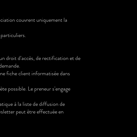
sociation couvrent uniquement la
particuliers.
 droit d'accès, de rectification et de
e demande.
une fiche client informatisée dans
ète possible. Le preneur s'engage
ique à la liste de diffusion de
sletter peut être effectuée en