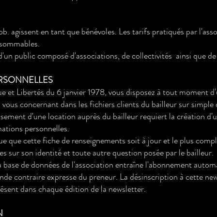
b. agissent en tant que bénévoles. Les tarifs pratiqués par l'as
onsommables.
t d'un public composé d'associations, de collectivités ainsi que de 
ERSONNELLES
 et Libertés du 6 janvier 1978, vous disposez à tout moment d'un
vous concernant dans les fichiers clients du bailleur sur simpl
ssement d'une location auprès du bailleur requiert la création d'
mations personnelles.
e que cette fiche de renseignements soit à jour et le plus compl
s sur son identité et toute autre question posée par le bailleur.
a base de données de l'association entraîne l'abonnement automat
nde contraire expresse du preneur. La désinscription à cette new
présent dans chaque édition de la newsletter.
N