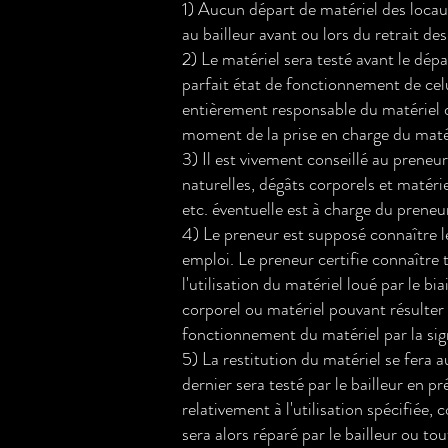
1) Aucun départ de matériel des locaux
au bailleur avant ou lors du retrait des
2) Le matériel sera testé avant le dép
parfait état de fonctionnement de celu
entièrement responsable du matériel dè
moment de la prise en charge du maté
3) Il est vivement conseillé au preneu
naturelles, dégâts corporels et matéri
etc. éventuelle est à charge du preneu
4) Le preneur est supposé connaître l
emploi. Le preneur certifie connaître t
l'utilisation du matériel loué par le 
corporel ou matériel pouvant résulter d
fonctionnement du matériel par la sign
5) La restitution du matériel se fera 
dernier sera testé par le bailleur en p
relativement à l'utilisation spécifiée,
sera alors réparé par le bailleur ou 