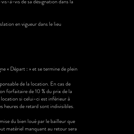
é vis-à-vis de sa désignation dans la
islation en vigueur dans le lieu
gne « Départ : » et se termine de plein
sponsable de la location. En cas de
ion forfaitaire de 10 % du prix de la
ocation si celui-ci est inférieur à
heures de retard sont indivisibles.
remise du bien loué par le bailleur que
Tout matériel manquant au retour sera