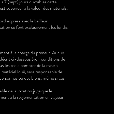
s 7 (sept) jours ouvrables cette
st supérieur à la valeur des matériels,
rd express avec le bailleur.
ocation se font exclusivement les lundis
rement à la charge du preneur. Aucun
décrit ci-dessous (voir conditions de
us les cas à compter de la mise à
du matériel loué, sera responsable de
 personnes ou des biens, même si ces
able de la location juge que le
ment à la réglementation en vigueur.