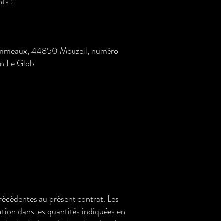
ts :
es Hommeaux, 44850 Mouzeil, numéro
n Le Glob.
 précédentes au présent contrat. Les
ation dans les quantités indiquées en