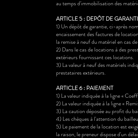
au temps d'immobilisation des matérie
ARTICLE 5 : DEPÔT DE GARANT
1) Un dépôt de garantie, ci-après nom
encaissement des factures de location 
la remise à neuf du matériel en cas de 
2) Dans le cas de locations à des pres
extérieurs fournissant ces locations.
3) La valeur à neuf des matériels indi
prestataires extérieurs.
ARTICLE 6 : PAIEMENT
1) La valeur indiquée à la ligne « Coef
2) La valeur indiquée à la ligne « Remi
3) La caution déposée au profit du bai
4) Les chèques à l'attention du bailleu
5) Le paiement de la location est exigé
la raison, le preneur dispose d'un déla